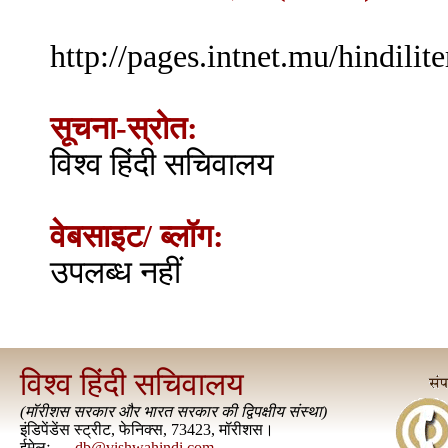
http://pages.intnet.mu/hindili
सूचना-स्रोत:
विश्व हिंदी सचिवालय
वेबसाइट/ ब्लॉग:
उपलब्ध नहीं
विश्व हिंदी सचिवालय
(
मॉरीशस सरकार और भारत सरकार की द्विपक्षीय संस्था
)
इंडिपेंडेंस स्ट्रीट, फेनिक्स, 73423, मॉरीशस।
ईमेलः
db@vishwahindi.com