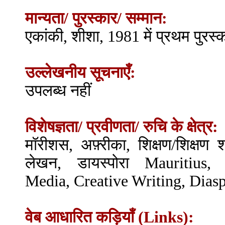
मान्यता/ पुरस्कार/ सम्मान:
एकांकी, शीशा, 1981 में प्रथम पुरस्
उल्लेखनीय सूचनाएँ:
उपलब्ध नहीं
विशेषज्ञता/ प्रवीणता/ रुचि के क्षेत्र:
मॉरीशस, अफ़्रीका, शिक्षण/शिक्षण श
लेखन, डायस्पोरा Mauritius, 
Media, Creative Writing, Dias
वेब आधारित कड़ियाँ (Links):