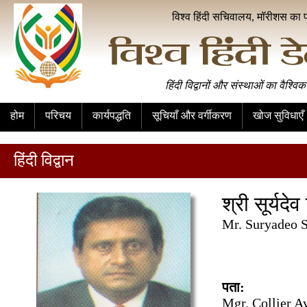
विश्व हिंदी सचिवालय, मॉरीशस का 
हिंदी विद्वानों और संस्थाओं का वैश्विक
होम
परिचय
कार्यपद्धति
सूचियाँ और वर्गीकरण
खोज सुविधाएँ
हिंदी विद्वान
श्री सूर्यदे
Mr. Suryade
पता:
Mgr. Collier A