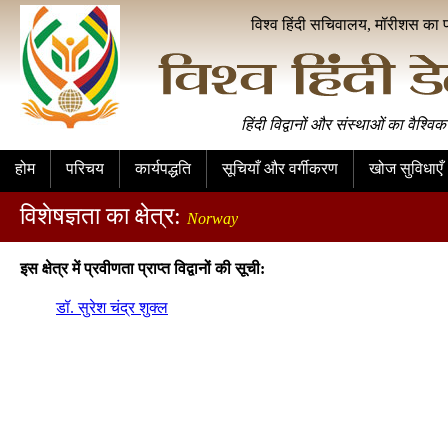
विश्व हिंदी सचिवालय, मॉरीशस का 
हिंदी विद्वानों और संस्थाओं का वैश्विक
होम
परिचय
कार्यपद्धति
सूचियाँ और वर्गीकरण
खोज सुविधाएँ
विशेषज्ञता का क्षेत्र:
Norway
इस क्षेत्र में प्रवीणता प्राप्त विद्वानों की सूची:
डॉ. सुरेश चंद्र शुक्ल