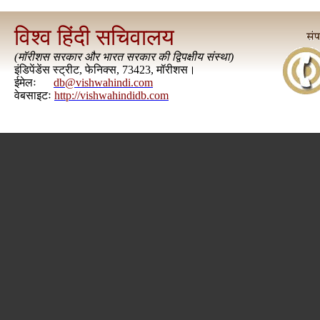
विश्व हिंदी सचिवालय
(
मॉरीशस सरकार और भारत सरकार की द्विपक्षीय संस्था
)
इंडिपेंडेंस स्ट्रीट, फेनिक्स, 73423, मॉरीशस।
ईमेलः
db@vishwahindi.com
वेबसाइटः
http://vishwahindidb.com