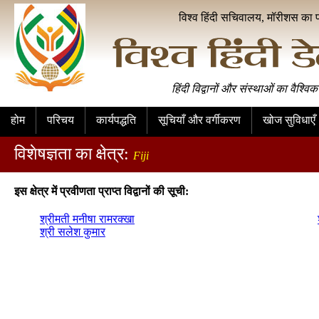
विश्व हिंदी सचिवालय, मॉरीशस का 
हिंदी विद्वानों और संस्थाओं का वैश्विक
होम
परिचय
कार्यपद्धति
सूचियाँ और वर्गीकरण
खोज सुविधाएँ
विशेषज्ञता का क्षेत्र:
Fiji
इस क्षेत्र में प्रवीणता प्राप्त विद्वानों की सूची:
श्रीमती मनीषा रामरक्खा
श्री सलेश कुमार