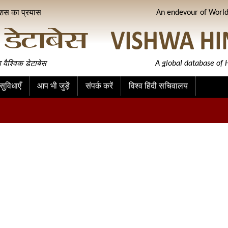
ीशस का प्रयास
An endevour of World 
ा वैश्विक डेटाबेस
A global database of H
ुविधाएँ
आप भी जुड़ें
संपर्क करें
विश्व हिंदी सचिवालय