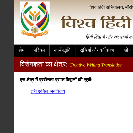
विश्व हिंदी सचिवालय, मॉर
हिंदी विद्वानों और संस्थाओं क
होम
परिचय
कार्यपद्धति
सूचियाँ और वर्गीकरण
खोज स
विशेषज्ञता का क्षेत्र:
Creative Writing Translation
इस क्षेत्र में प्रवीणता प्राप्त विद्वानों की सूची:
श्री अनिल जनविजय