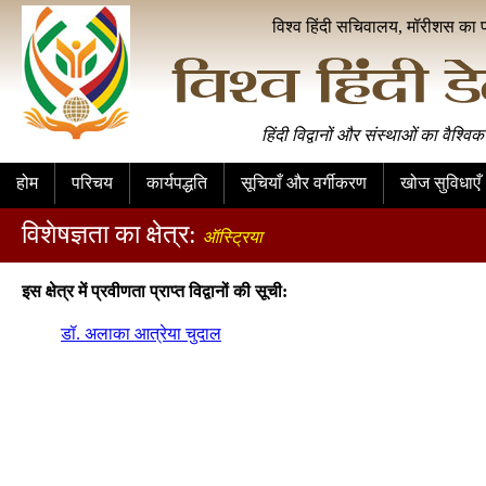
विश्व हिंदी सचिवालय, मॉरीशस का 
हिंदी विद्वानों और संस्थाओं का वैश्विक
होम
परिचय
कार्यपद्धति
सूचियाँ और वर्गीकरण
खोज सुविधाएँ
विशेषज्ञता का क्षेत्र:
ऑस्ट्रिया
इस क्षेत्र में प्रवीणता प्राप्त विद्वानों की सूची:
डॉ. अलाका आत्रेया चुदाल