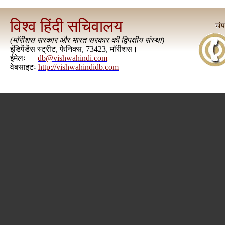
विश्व हिंदी सचिवालय
(
मॉरीशस सरकार और भारत सरकार की द्विपक्षीय संस्था
)
इंडिपेंडेंस स्ट्रीट, फेनिक्स, 73423, मॉरीशस।
ईमेलः
db@vishwahindi.com
वेबसाइटः
http://vishwahindidb.com