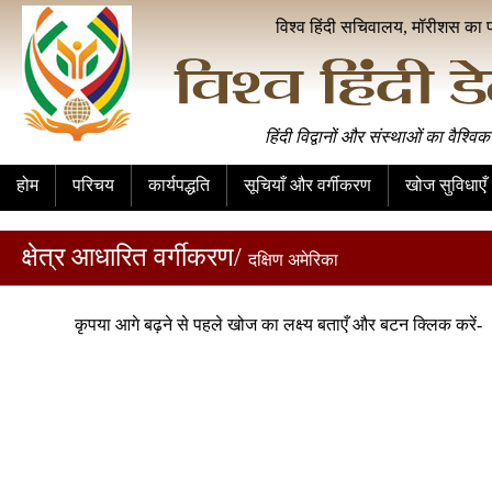
विश्व हिंदी सचिवालय, मॉरीशस का 
हिंदी विद्वानों और संस्थाओं का वैश्विक
होम
परिचय
कार्यपद्धति
सूचियाँ और वर्गीकरण
खोज सुविधाएँ
क्षेत्र आधारित वर्गीकरण/
दक्षिण अमेरिका
कृपया आगे बढ़ने से पहले खोज का लक्ष्य बताएँ और बटन क्लिक करें-