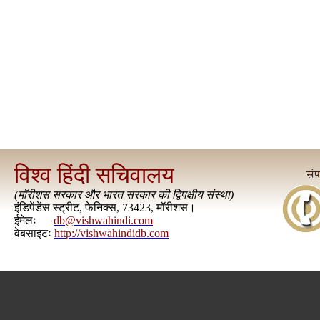
विश्व हिंदी सचिवालय
(
मॉरीशस सरकार और भारत सरकार की द्विपक्षीय संस्था
)
इंडिपेंडेंस स्ट्रीट, फेनिक्स, 73423, मॉरीशस।
ईमेलः
db@vishwahindi.com
वेबसाइटः
http://vishwahindidb.com