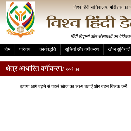
विश्व हिंदी सचिवालय, मॉरीशस का 
हिंदी विद्वानों और संस्थाओं का वैश्विक
होम
परिचय
कार्यपद्धति
सूचियाँ और वर्गीकरण
खोज सुविधाएँ
क्षेत्र आधारित वर्गीकरण/
अफ़्रीका
कृपया आगे बढ़ने से पहले खोज का लक्ष्य बताएँ और बटन क्लिक करें-