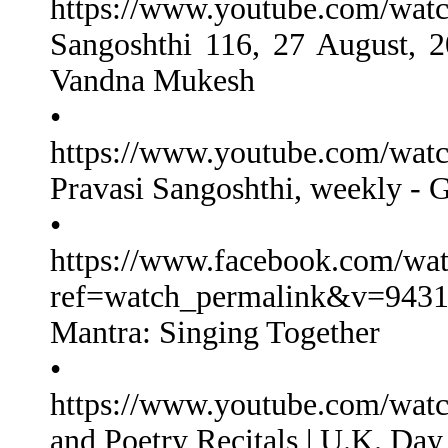
https://www.youtube.com/wa
Sangoshthi 116, 27 August, 
Vandna Mukesh
•
https://www.youtube.com
Pravasi Sangoshthi, weekly - 
•
https://www.facebook.com/wat
ref=watch_permalink&v=9431
Mantra: Singing Together
•
https://www.youtube.com/wa
and Poetry Recitals | U.K. Day