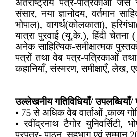
अंतर्राष्ट्रीय पत्र-पत्रिकाओं जै
संसार, नया ज्ञानोदय, वर्तमान साहित्य
भोपाल), वागर्थ(कोलकाता), हरिगंधा(ह
यात्रा पुरवाई (यू.के.), हिंदी चेत
अनेक साहित्यिक-समीक्षात्मक पुस्त
पत्रों तथा वेब पत्र-पत्रिकाओं त
कहानियाँ, संस्मरण, समीक्षाएँ, लेख,
उल्लेखनीय गतिविधियाँ/ उपलब्धियाँ/ 
• 75 से अधिक वेब वार्ताओं ,काव्य गोष्
• रवींद्रनाथ टैगोर युनिवर्सिटी, भ
प्रपत्र- पाठन, सहभाग एवं सम्मान 