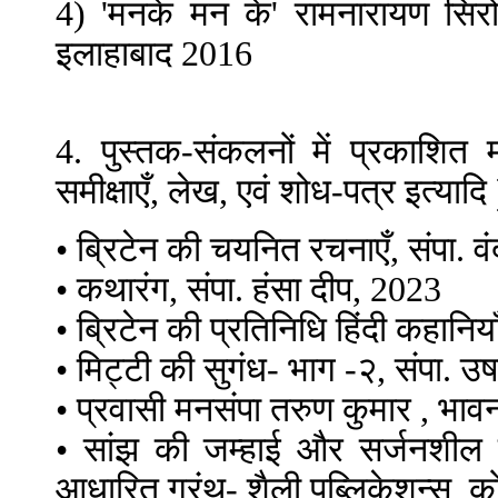
4) 'मनके मन के' रामनारायण सिरो
इलाहाबाद 2016
4. पुस्तक-संकलनों में प्रकाशित मह
समीक्षाएँ, लेख, एवं शोध-पत्र इत्यादि 
• ब्रिटेन की चयनित रचनाएँ, संपा. 
• कथारंग, संपा. हंसा दीप, 2023
• ब्रिटेन की प्रतिनिधि हिंदी कहानिया
• मिट्टी की सुगंध- भाग -२, संपा. उष
• प्रवासी मनसंपा तरुण कुमार , भा
• सांझ की जम्हाई और सर्जनशील उ
आधारित ग्रंथ- शैली पब्लिकेशन्स,