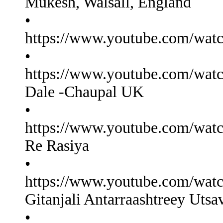
Mukesh, Walsall, England
•
https://www.youtube.com/wa
•
https://www.youtube.com/wa
Dale -Chaupal UK
•
https://www.youtube.com/wa
Re Rasiya
•
https://www.youtube.com/wa
Gitanjali Antarraashtreey Uts
•