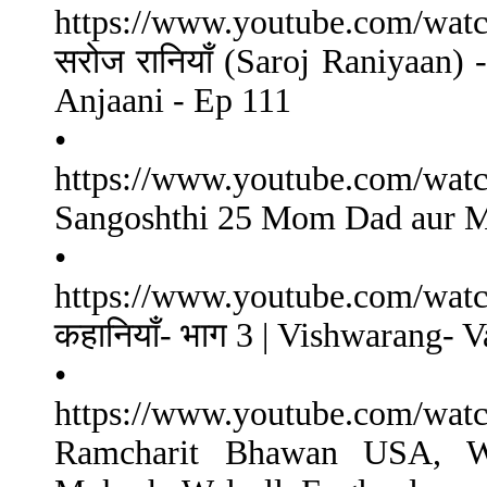
https://www.youtube.com/w
सरोज रानियाँ (Saroj Raniyaan)
Anjaani - Ep 111
•
https://www.youtube.com/wa
Sangoshthi 25 Mom Dad aur M
•
https://www.youtube.com/wa
कहानियाँ- भाग 3 | Vishwarang-
•
https://www.youtube.com/w
Ramcharit Bhawan USA, W