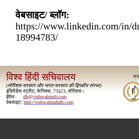
वेबसाइट/ ब्लॉग:
https://www.linkedin.com/in/
18994783/
विश्व हिंदी सचिवालय
(
मॉरीशस सरकार और भारत सरकार की द्विपक्षीय संस्था
)
इंडिपेंडेंस स्ट्रीट, फेनिक्स, 73423, मॉरीशस।
ईमेलः
db@vishwahindi.com
वेबसाइटः
http://vishwahindidb.com