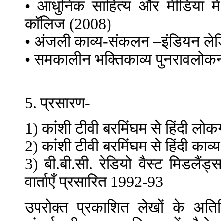
• आधुनिक साहित्य और मीडिया में
कॉलिज (2008)
• अंजली काव्य-संकलन –इंडियन लेड
• समकालीन भक्तिकाव्य पुनरावलोक
5. प्रसारण-
1) कांशी टीवी बरमिंघम से हिंदी लो
2) कांशी टीवी बरमिंघम से हिंदी काव
3) बी.बी.सी. रेडियो वैस्ट मिडलैं
वार्ताएँ प्रसारित 1992-93
उपरोक्त प्रकाशित लेखों के अतिरि