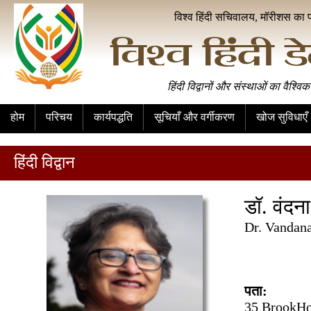
विश्व हिंदी सचिवालय, मॉरीशस का 
हिंदी विद्वानों और संस्थाओं का वैश्विक
होम
परिचय
कार्यपद्धति
सूचियाँ और वर्गीकरण
खोज सुविधाएँ
हिंदी विद्वान
डॉ. वंदना
Dr. Vandan
पता:
35 BrookHo