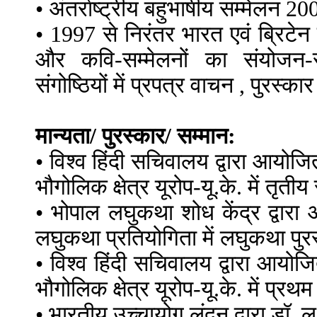
• अंतर्राष्ट्रीय बहुभाषीय सम्मेलन
• 1997 से निरंतर भारत एवं ब्रिटेन म
और कवि-सम्मेलनों का संयोजन-संच
संगोष्ठियों में प्रपत्र वाचन , पुरस्क
मान्यता/ पुरस्कार/ सम्मान:
• विश्व हिंदी सचिवालय द्वारा आयोजित अ
भौगोलिक क्षेत्र यूरोप-यू.के. में तृती
• भोपाल लघुकथा शोध केंद्र द्वारा 
लघुकथा प्रतियोगिता में लघुकथा पुर
• विश्व हिंदी सचिवालय द्वारा आयोजित
भौगोलिक क्षेत्र यूरोप-यू.के. में प्र
• भारतीय उच्चायोग लंदन द्वारा डॉ. ल