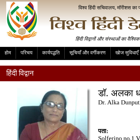
विश्व हिंदी सचिवालय, मॉरीशस का 
हिंदी विद्वानों और संस्थाओं का वैश्विक
होम
परिचय
कार्यपद्धति
सूचियाँ और वर्गीकरण
खोज सुविधाएँ
हिंदी विद्वान
डॉ. अलका 
Dr. Alka Dunpu
पता:
Solferino no.1 V