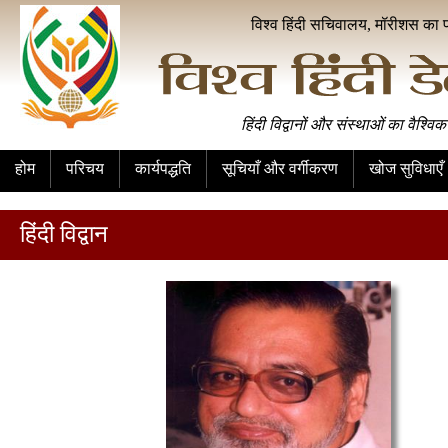
विश्व हिंदी सचिवालय, मॉरीशस का 
हिंदी विद्वानों और संस्थाओं का वैश्विक
होम
परिचय
कार्यपद्धति
सूचियाँ और वर्गीकरण
खोज सुविधाएँ
हिंदी विद्वान