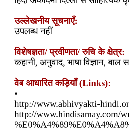
हिंदी अकादमी दिल्ली से साहित्यिक 
उल्लेखनीय सूचनाएँ:
उपलब्ध नहीं
विशेषज्ञता/ प्रवीणता/ रुचि के क्षेत्र:
कहानी, अनुवाद, भाषा विज्ञान, बाल सा
वेब आधारित कड़ियाँ (Links):
•
http://www.abhivyakti-hindi.
http://www.hindisamay.
%E0%A4%89%E0%A4%A8%