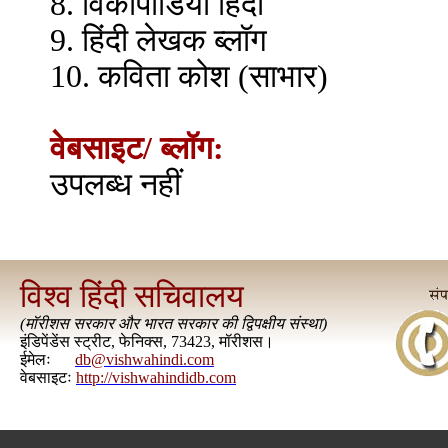
8. विकीपीडिया हिंदी
9. हिंदी लेखक ब्लॉग
10. कविता कोश (साभार)
वेबसाइट/ ब्लॉग:
उपलब्ध नहीं
विश्व हिंदी सचिवालय
(
मॉरीशस सरकार और भारत सरकार की द्विपक्षीय संस्था
)
इंडिपेंडेंस स्ट्रीट, फेनिक्स, 73423, मॉरीशस।
ईमेलः
db@vishwahindi.com
वेबसाइटः
http://vishwahindidb.com