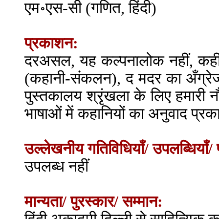
एम॰एस-सी (गणित, हिंदी)
प्रकाशन:
दरअसल, यह कल्पनालोक नहीं, कहीं 
(कहानी-संकलन), द मदर का अँग्रेजी
पुस्तकालय श्रृंखला के लिए हमारी 
भाषाओं में कहानियों का अनुवाद प्र
उल्लेखनीय गतिविधियाँ/ उपलब्धियाँ/ 
उपलब्ध नहीं
मान्यता/ पुरस्कार/ सम्मान: