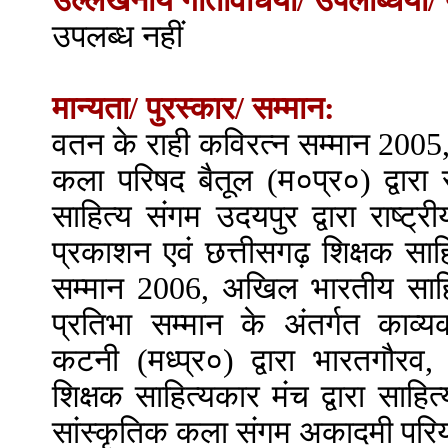
उल्लेखनीय गतिविधियाँ/ उपलब्धियाँ/ 
उपलब्ध नहीं
मान्यता/ पुरस्कार/ सम्मान:
वतन के राही कविरत्न सम्मान 200
कला परिषद बैतूल (म०प्र०) द्वारा
साहित्य संगम उदयपुर द्वारा राष्ट्
प्रकाशन एवं छत्तीसगढ़ शिक्षक साहि
सम्मान 2006, अखिल भारतीय साहित्य
प्रतिभा सम्मान के अंतर्गत काव
कटनी (मध्प्र०) द्वारा भारतगौरव
शिक्षक साहित्यकार मंच द्वारा साहि
सांस्कृतिक कला संगम अकादमी परियाव