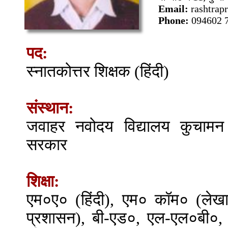
Email:
rashtra
Phone:
094602 
पद:
स्नातकोत्तर शिक्षक (हिंदी)
संस्थान:
जवाहर नवोदय विद्यालय कुचामन (
सरकार
शिक्षा:
एम०ए० (हिंदी), एम० कॉम० (लेखा
प्रशासन), बी-एड०, एल-एल०बी०, 