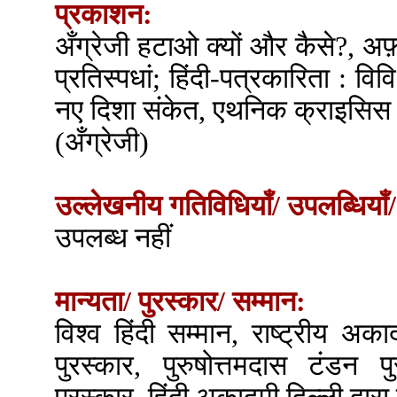
प्रकाशन:
अँग्रेजी हटाओ क्यों और कैसे?, अफ
प्रतिस्पधां; हिंदी-पत्रकारिता : व
नए दिशा संकेत, एथनिक क्राइसिस 
(अँग्रेजी)
उल्लेखनीय गतिविधियाँ/ उपलब्धियाँ/
उपलब्ध नहीं
मान्यता/ पुरस्कार/ सम्मान:
विश्व हिंदी सम्मान, राष्ट्रीय अका
पुरस्कार, पुरुषोत्तमदास टंडन प