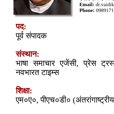
Email:
dr.vaid
Phone:
0989171
पद:
पूर्व संपादक
संस्थान:
भाषा समाचार एजेंसी, प्रेस ट्
नवभारत टाइम्स
शिक्षा:
एम०ए०, पीएच०डी० (अंतरांगाष्ट्री