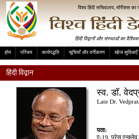
विश्व हिंदी सचिवालय, मॉरीशस का 
हिंदी विद्वानों और संस्थाओं का वैश्विक
होम
परिचय
कार्यपद्धति
सूचियाँ और वर्गीकरण
खोज सुविधाएँ
हिंदी विद्वान
स्व. डॉ. वेदप
Late Dr. Vedprat
पता:
ए-19, प्रेस एन्क्ल