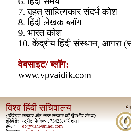
6. हिंदी समय
7. बृहत् साहित्यकार संदर्भ कोश
8. हिंदी लेखक ब्लॉग
9. भारत कोश
10. केंद्रीय हिंदी संस्थान, आगरा (
वेबसाइट/ ब्लॉग:
www.vpvaidik.com
विश्व हिंदी सचिवालय
(
मॉरीशस सरकार और भारत सरकार की द्विपक्षीय संस्था
)
इंडिपेंडेंस स्ट्रीट, फेनिक्स, 73423, मॉरीशस।
ईमेलः
db@vishwahindi.com