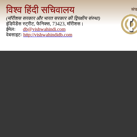
विश्व हिंदी सचिवालय
(
मॉरीशस सरकार और भारत सरकार की द्विपक्षीय संस्था
)
इंडिपेंडेंस स्ट्रीट, फेनिक्स, 73423, मॉरीशस।
ईमेलः
db@vishwahindi.com
वेबसाइटः
http://vishwahindidb.com