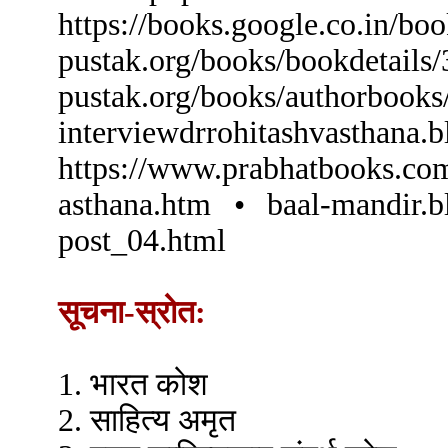
https://books.google.co.in
pustak.org/books/b
pustak.org/books/authorbook
interviewdrrohitashvasthana.b
https://www.prabhatbooks.com
asthana.htm • baal-mandir.b
post_04.html
सूचना-स्रोत:
1. भारत कोश
2. साहित्य अमृत