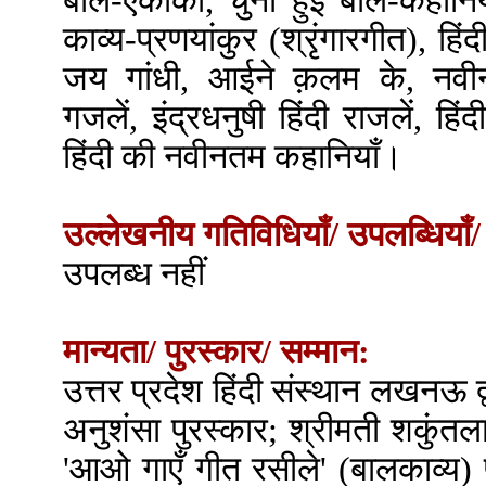
बाल-एकांकी, चुनी हुई बाल-कहानिय
काव्य-प्रणयांकुर (श्रृंगारगीत), हिं
जय गांधी, आईने क़लम के, नवीनतम
गजलें, इंद्रधनुषी हिंदी राजलें, हिं
हिंदी की नवीनतम कहानियाँ।
उल्लेखनीय गतिविधियाँ/ उपलब्धियाँ/
उपलब्ध नहीं
मान्यता/ पुरस्कार/ सम्मान:
उत्तर प्रदेश हिंदी संस्थान लखनऊ द्
अनुशंसा पुरस्कार; श्रीमती शकुंतल
'आओ गाएँ गीत रसीले' (बालकाव्य) 