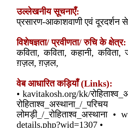
उल्लेखनीय सूचनाएँ:
प्रसारण-आकाशवाणी एवं दूरदर्शन 
विशेषज्ञता/ प्रवीणता/ रुचि के क्षेत्र:
कविता, कविता, कहानी, कविता, ज
ग़ज़ल, ग़ज़ल,
वेब आधारित कड़ियाँ (Links):
• kavitakosh.org/kk/रोहिताश्व_
रोहिताश्व_अस्थाना_/_परिच
लोमड़ी_/_रोहिताश्व_अस्थाना • 
details.php?wid=1307 •