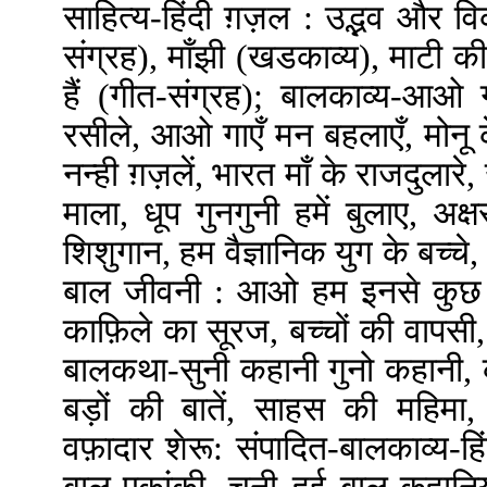
साहित्य-हिंदी ग़ज़ल : उद्भव और विक
संग्रह), माँझी (खडकाव्य), माटी 
हैं (गीत-संग्रह); बालकाव्य-आओ
रसीले, आओ गाएँ मन बहलाएँ, मोनू 
नन्ही ग़ज़लें, भारत माँ के राजदुलार
माला, धूप गुनगुनी हमें बुलाए, अक्षर
शिशुगान, हम वैज्ञानिक युग के बच्चे,
बाल जीवनी : आओ हम इनसे कुछ सी
काफ़िले का सूरज, बच्चों की वापसी
बालकथा-सुनी कहानी गुनो कहानी,
बड़ों की बातें, साहस की महिमा,
वफ़ादार शेरू: संपादित-बालकाव्य-हिं