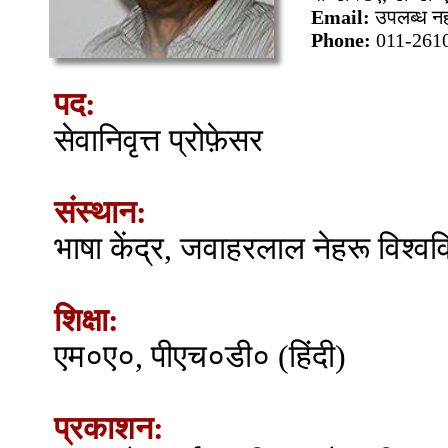
Email:
उपलब्ध नह
Phone:
011-261
पद:
सेवानिवृत्त प्रोफ़ेसर
संस्थान:
भाषा केंद्र, जवाहरलाल नेहरू विश्व
शिक्षा:
एम०ए०, पीएच०डी० (हिंदी)
प्रकाशन: