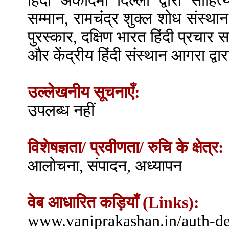
हिंदी अकादमी दिल्ली द्वारा साहित
सम्मान, रामचंद्र शुक्ल शोध संस्थान 
पुरस्कार, दक्षिण भारत हिंदी प्रचार 
और केंद्रीय हिंदी संस्थान आगरा द्वार
उल्लेखनीय सूचनाएँ:
उपलब्ध नहीं
विशेषज्ञता/ प्रवीणता/ रुचि के क्षेत्र:
आलोचना, संपादन, अध्यापन
वेब आधारित कड़ियाँ (Links):
www.vaniprakashan.in/auth-d