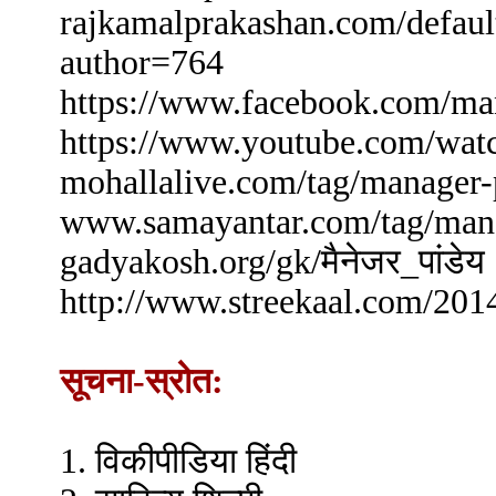
rajkamalprakashan.com/default
author=764
https://www.facebook.com/ma
https://www.youtube.com/w
mohallalive.com/tag/manager-
www.samayantar.com/tag/man
gadyakosh.org/gk/मैनेजर_पांडेय
http://www.streekaal.com/201
सूचना-स्रोत:
1. विकीपीडिया हिंदी