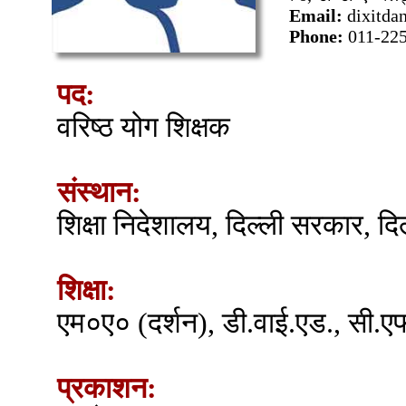
Email:
dixitd
Phone:
011-22
पद:
वरिष्ठ योग शिक्षक
संस्थान:
शिक्षा निदेशालय, दिल्ली सरकार, दि
शिक्षा:
एम०ए० (दर्शन), डी.वाई.एड., सी.
प्रकाशन: