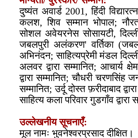
मान्यता/ पुरस्कार/ सम्मान:
दुष्यंत अवार्ड 2001, हिंदी विद्या
कलश, शिव सम्मान भोपाल; नौरत
सोशल अवेयरनेस सोसायटी, दिल्ली
जबलपुरी अलंकरण' वर्तिका (जबलपुर)
अभिनंदन; साहित्यप्रेमी मंडल दिल्ल
अलवर द्वारा सम्मानित; आचार्य क्षे
द्वारा सम्मानित; चौधरी चरणसिंह जन
सम्मानित; उर्दू दोस्त फ़रीदाबाद द्
साहित्य कला परिवार गुडगाँव द्वारा 
उल्लेखनीय सूचनाएँ:
मूल नामः भुवनेश्वरप्रसाद दीक्षित।