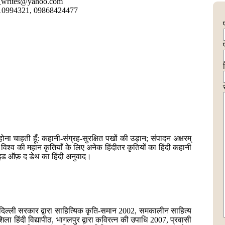
_writes@yahoo.com
10994321, 09868424477
होना चाहती हूँ: कहानी-संग्रह-सुरक्षित पखों की उड़ान; संपादन अक्षरम्
 विश्व की महान कृतियाँ के लिए अनेक हिंदीतर कृतियों का हिंदी कहानी
इड ऑफ़ द डेथ का हिंदी अनुवाद।
ी दिल्ली सरकार द्वारा साहित्यिक कृति-समान 2002, समकालीन साहित्य
शिला हिंदी विद्यापीठ, भागलपुर द्वारा कविरत्न की उपाधि 2007, प्रवासी