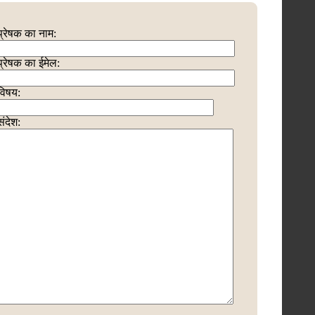
प्रेषक का नाम:
प्रेषक का ईमेल:
विषय:
संदेश: