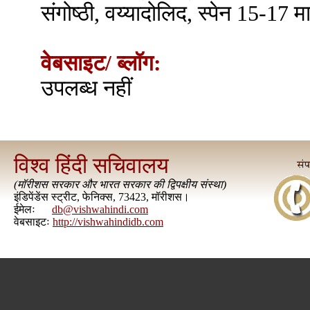
संगोष्ठी, वय्यादोलिद, स्पेन 15-17 म
वेबसाइट/ ब्लॉग:
उपलब्ध नहीं
विश्व हिंदी सचिवालय
(
मॉरीशस सरकार और भारत सरकार की द्विपक्षीय संस्था
)
इंडिपेंडेंस स्ट्रीट, फेनिक्स, 73423, मॉरीशस।
ईमेलः
db@vishwahindi.com
वेबसाइटः
http://vishwahindidb.com