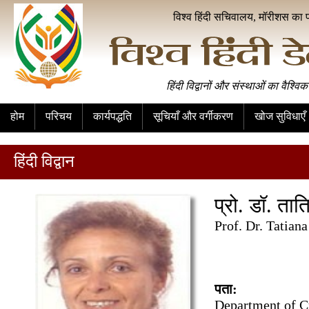
विश्व हिंदी सचिवालय, मॉरीशस का 
हिंदी विद्वानों और संस्थाओं का वैश्विक
होम
परिचय
कार्यपद्धति
सूचियाँ और वर्गीकरण
खोज सुविधाएँ
हिंदी विद्वान
प्रो. डॉ. ता
Prof. Dr. Tatian
पता:
Department of Cu