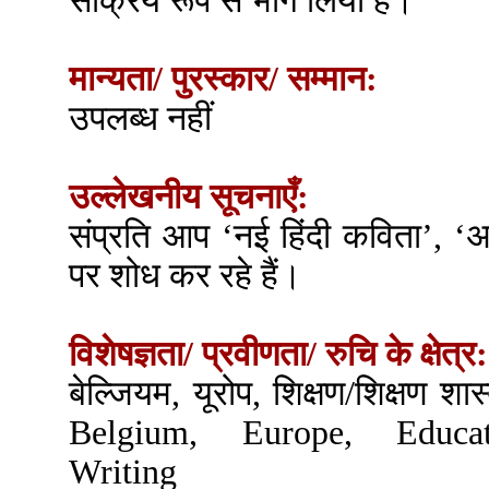
सक्रिय रूप से भाग लिया है।
मान्यता/ पुरस्कार/ सम्मान:
उपलब्ध नहीं
उल्लेखनीय सूचनाएँ:
संप्रति आप ‘नई हिंदी कविता’, ‘अज
पर शोध कर रहे हैं।
विशेषज्ञता/ प्रवीणता/ रुचि के क्षेत्र:
बेल्जियम, यूरोप, शिक्षण/शिक्षण शा
Belgium, Europe, Educati
Writing