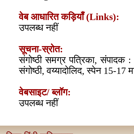
वेब आधारित कड़ियाँ (Links):
उपलब्ध नहीं
सूचना-स्रोत:
संगोष्ठी समग्र पत्रिका, संपादक :
संगोष्ठी, वय्यादोलिद, स्पेन 15-17 म
वेबसाइट/ ब्लॉग:
उपलब्ध नहीं