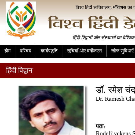
विश्व हिंदी सचिवालय, मॉरीशस का 
हिंदी विद्वानों और संस्थाओं का वैश्विक
होम
परिचय
कार्यपद्धति
सूचियाँ और वर्गीकरण
खोज सुविधाएँ
हिंदी विद्वान
डॉ. रमेश चंद
Dr. Ramesh Cha
पता:
Rodelijvekens S