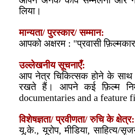
आपने अनेक कवि सम्मेलनों और गोष्
लिया।
मान्यता/ पुरस्कार/ सम्मान:
आपको अक्षरम : "प्रवासी फ़िल्मकार 
उल्लेखनीय सूचनाएँ:
आप नेत्र चिकित्सक होने के साथ हि
रखते हैं। आपने कई फ़िल्म निर
documentaries and a feature f
विशेषज्ञता/ प्रवीणता/ रुचि के क्षेत्र:
यू.के., यूरोप, मीडिया, साहित्य/स