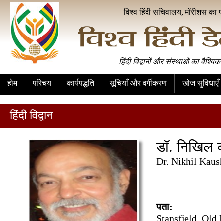
विश्व हिंदी सचिवालय, मॉरीशस का 
हिंदी विद्वानों और संस्थाओं का वैश्विक
होम
परिचय
कार्यपद्धति
सूचियाँ और वर्गीकरण
खोज सुविधाएँ
हिंदी विद्वान
डॉ. निखिल
Dr. Nikhil Kaus
पता:
Stansfield, Ol