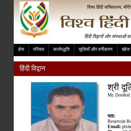
विश्व हिंदी सचिवालय, मॉर
हिंदी विद्वानों और संस्थाओं क
होम
परिचय
कार्यपद्धति
सूचियाँ और वर्गीकरण
खोज स
हिंदी विद्वान
श्री दू
Mr. Dooleal 
पता:
Reservoir R
Email:
pixi