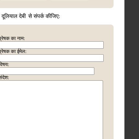
ी दूलियाल देबी
से संपर्क कीजिए:
प्रेषक का नाम:
प्रेषक का ईमेल:
विषय:
संदेश: