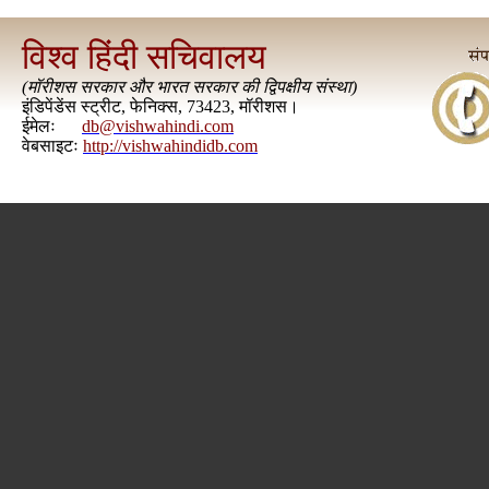
विश्व हिंदी सचिवालय
(
मॉरीशस सरकार और भारत सरकार की द्विपक्षीय संस्था
)
इंडिपेंडेंस स्ट्रीट, फेनिक्स, 73423, मॉरीशस।
ईमेलः
db@vishwahindi.com
वेबसाइटः
http://vishwahindidb.com