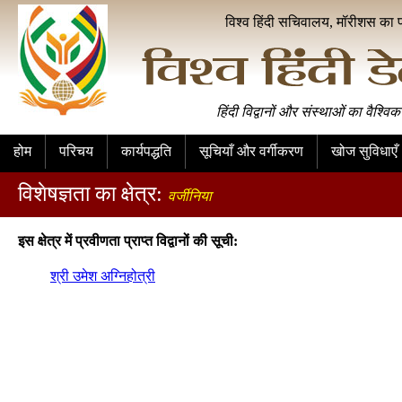
विश्व हिंदी सचिवालय, मॉरीशस का 
हिंदी विद्वानों और संस्थाओं का वैश्विक
होम
परिचय
कार्यपद्धति
सूचियाँ और वर्गीकरण
खोज सुविधाएँ
विशेषज्ञता का क्षेत्र:
वर्जीनिया
इस क्षेत्र में प्रवीणता प्राप्त विद्वानों की सूची:
श्री उमेश अग्निहोत्री