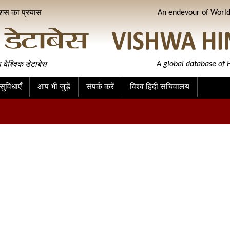
ीशस का प्रयास
An endevour of World 
ा वैश्विक डेटाबेस
A global database of H
ुविधाएँ
आप भी जुड़ें
संपर्क करें
विश्व हिंदी सचिवालय