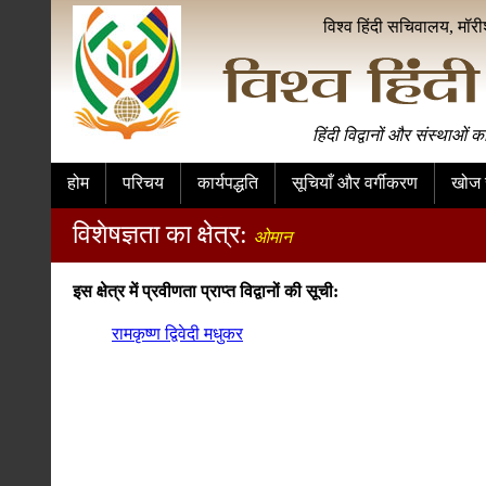
विश्व हिंदी सचिवालय, मॉर
हिंदी विद्वानों और संस्थाओं क
होम
परिचय
कार्यपद्धति
सूचियाँ और वर्गीकरण
खोज स
विशेषज्ञता का क्षेत्र:
ओमान
इस क्षेत्र में प्रवीणता प्राप्त विद्वानों की सूची:
रामकृष्ण द्विवेदी मधुकर