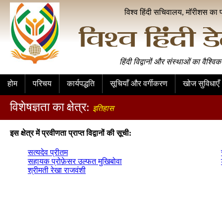
विश्व हिंदी सचिवालय, मॉरीशस का 
हिंदी विद्वानों और संस्थाओं का वैश्विक
होम
परिचय
कार्यपद्धति
सूचियाँ और वर्गीकरण
खोज सुविधाएँ
विशेषज्ञता का क्षेत्र:
इतिहास
इस क्षेत्र में प्रवीणता प्राप्त विद्वानों की सूची:
सत्यदेव प्रीतम
सहायक प्रोफ़ेसर उल्फत मुखिबोवा
श्रीमती रेखा राजवंशी