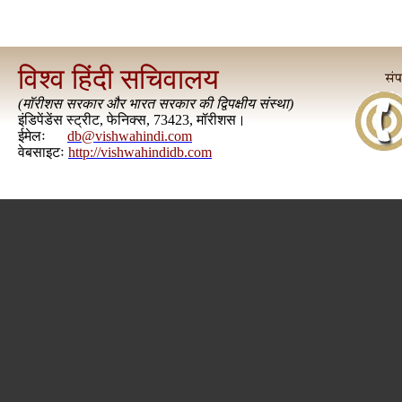
विश्व हिंदी सचिवालय
(
मॉरीशस सरकार और भारत सरकार की द्विपक्षीय संस्था
)
इंडिपेंडेंस स्ट्रीट, फेनिक्स, 73423, मॉरीशस।
ईमेलः
db@vishwahindi.com
वेबसाइटः
http://vishwahindidb.com